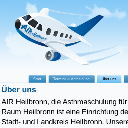
Start
Termine & Anmeldung
Über uns
Über uns
AIR Heilbronn, die Asthmaschulung für
Raum Heilbronn ist eine Einrichtung d
Stadt- und Landkreis Heilbronn. Unser