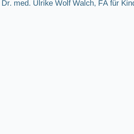
Dr. med. Ulrike Wolf Walch, FÄ für Ki